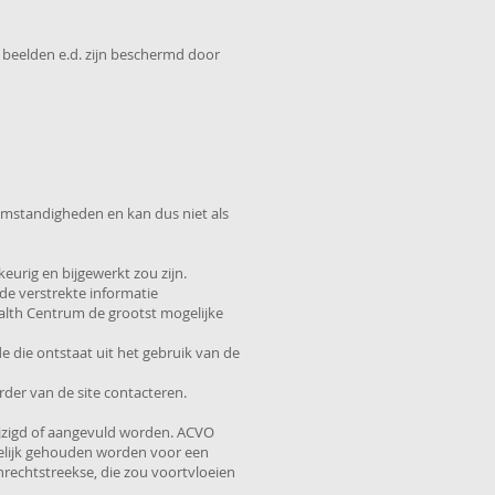
, beelden e.d. zijn beschermd door
 omstandigheden en kan dus niet als
eurig en bijgewerkt zou zijn.
de verstrekte informatie
ealth Centrum de grootst mogelijke
 die ontstaat uit het gebruik van de
rder van de site contacteren.
ijzigd of aangevuld worden. ACVO
kelijk gehouden worden voor een
nrechtstreekse, die zou voortvloeien