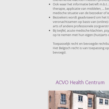
Ook waar het informatie betreft m.b.t
therapie, applicatie van middelen, ... 
medische situatie van de bezoeker of i
Bezoekers wordt geadviseerd om het tij
veronachtzamen op basis van (online)
arts of andere professionele zorgvers
Bij twijfel, acute medische klachten, 
op te nemen met hun eigen (huis)arts
Toepasselijk recht en bevoegde rechtb
Het Belgisch recht is van toepassing o
bevoegd.
ACVO Health Centrum