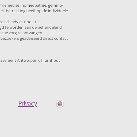
oesemremedies, homeopathie, gemmo-
fiek betrekking heeft op de individuele
edisch advies nooit te
legd te worden aan de behandelend
sche zorg te ontvangen.
 bezoekers geadviseerd direct contact
ondissement Antwerpen of Turnhout
Privacy