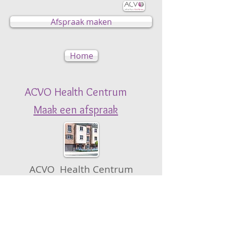
Afspraak maken
Home
ACVO Health Centrum
Maak een afspraak
ACVO Health Centrum
Turnhoutsebaan 30/3
B-2390 Oostmalle
Tel: 0467/01.75.15 (Sabine)
Tel: 0495/21.55.40 (Thierry)