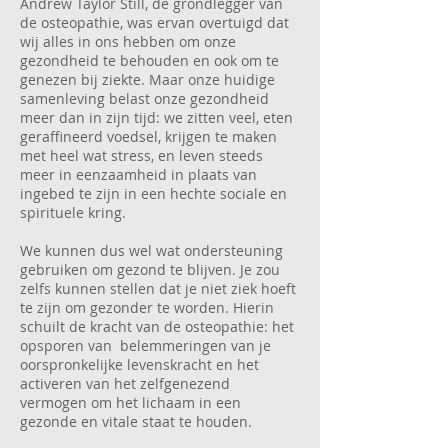
Andrew Taylor Still, de grondlegger van
de osteopathie, was ervan overtuigd dat
wij alles in ons hebben om onze
gezondheid te behouden en ook om te
genezen bij ziekte. Maar onze huidige
samenleving belast onze gezondheid
meer dan in zijn tijd: we zitten veel, eten
geraffineerd voedsel, krijgen te maken
met heel wat stress, en leven steeds
meer in eenzaamheid in plaats van
ingebed te zijn in een hechte sociale en
spirituele kring.
We kunnen dus wel wat ondersteuning
gebruiken om gezond te blijven. Je zou
zelfs kunnen stellen dat je niet ziek hoeft
te zijn om gezonder te worden. Hierin
schuilt de kracht van de osteopathie: het
opsporen van belemmeringen van je
oorspronkelijke levenskracht en het
activeren van het zelfgenezend
vermogen om het lichaam in een
gezonde en vitale staat te houden.