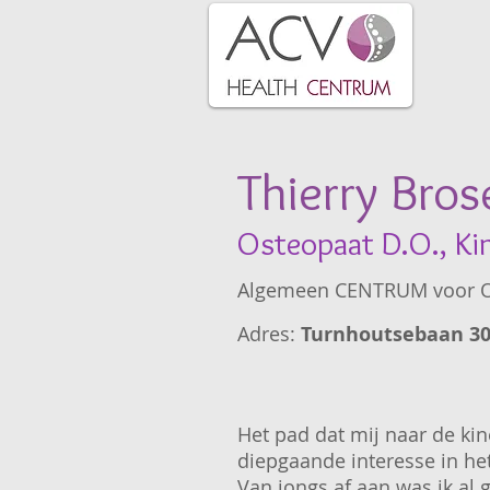
Thierry Bros
Osteopaat D.O., Ki
Algemeen CENTRUM voor O
Adres:
Turnhoutsebaan 30
Het pad dat mij naar de kin
diepgaande interesse in he
Van jongs af aan was ik al