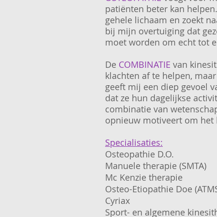
patiënten beter kan helpen
gehele lichaam en zoekt na
bij mijn overtuiging dat ge
moet worden om echt tot e
De
COMBINATIE
van kinesit
klachten af te helpen, maa
geeft mij een diep gevoel 
dat ze hun dagelijkse activ
combinatie van wetenschapp
opnieuw motiveert om het b
Specialisaties:
Osteopathie D.O.
Manuele therapie (SMTA)
Mc Kenzie therapie
Osteo-Etiopathie Doe (ATM
Cyriax
Sport- en algemene kinesit