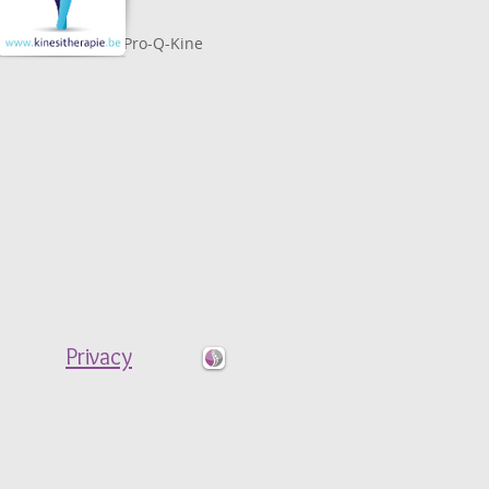
g
kwaliteitslabel Pro-Q-Kine
Privacy