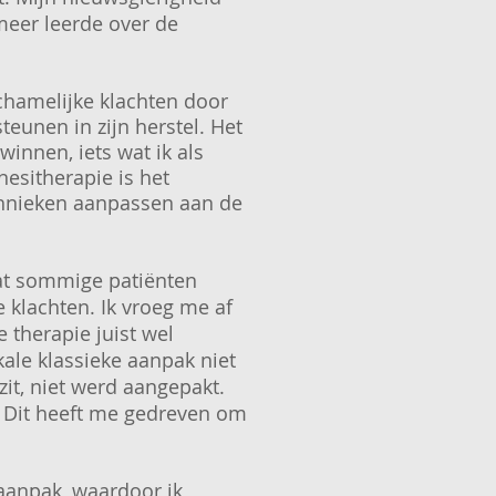
meer leerde over de
chamelijke klachten door
eunen in zijn herstel. Het
innen, iets wat ik als
nesitherapie is het
echnieken aanpassen aan de
 dat sommige patiënten
e klachten. Ik vroeg me af
 therapie juist wel
kale klassieke aanpak niet
it, niet werd aangepakt.
. Dit heeft me gedreven om
 aanpak, waardoor ik