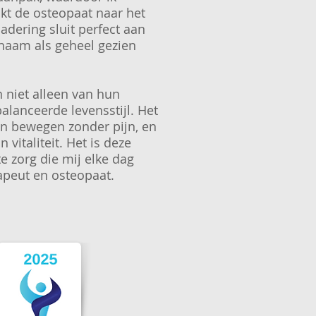
kt de osteopaat naar het
dering sluit perfect aan
chaam als geheel gezien
n niet alleen van hun
alanceerde levensstijl. Het
en bewegen zonder pijn, en
vitaliteit. Het is deze
 zorg die mij elke dag
apeut en osteopaat.