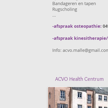
Bandageren en tapen
Rug
...
-afspraak osteopathie:
04
-afspraak kinesitherapie
Info: acvo.malle@gmail.com
ACVO Health Centrum