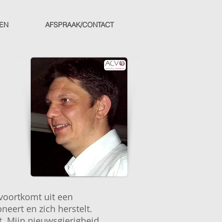
VEN
AFSPRAAK/CONTACT
 voortkomt uit een
eert en zich herstelt.
. Mijn nieuwsgierigheid