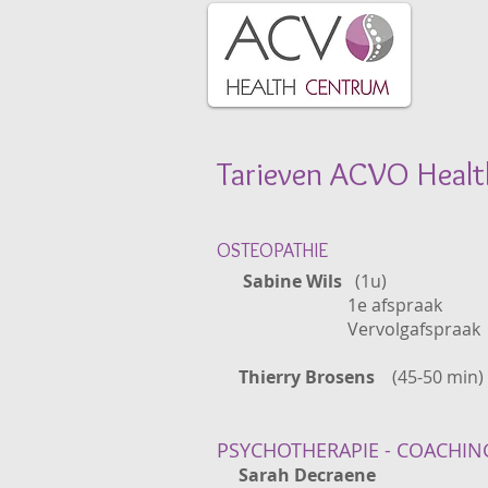
Tarieven ACVO Heal
OSTEOPATHIE
Sabine Wils
(1u)
1e afspraak 
Vervolgafspraak 
Thierry Brosens
(45-50 mi
PSYCHOTHERAPIE - COACHIN
Sarah Decraene