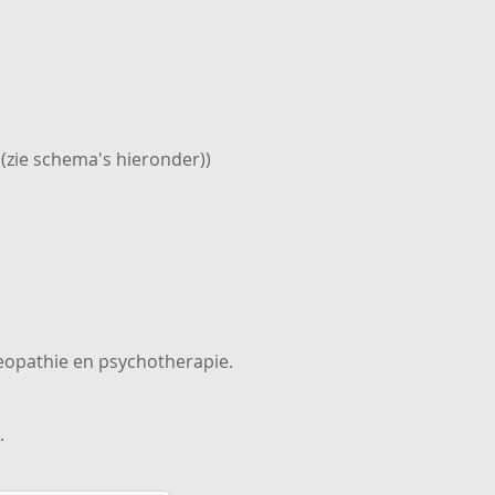
 (zie schema's hieronder))
eopathie en psychotherapie.
.