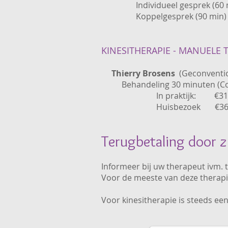
Individueel gesprek (60 
Koppelgesprek (90 mi
KINESITHERAPIE - MANUELE 
​
Thierry Brosens
(Geconventio
Behandeling 30 minuten (Cou
In praktijk: €31,
Huisbezoek €36,
Terugbetaling door 
Informeer bij uw therapeut ivm.
Voor de meeste van deze therapi
Voor kinesitherapie is steeds ee